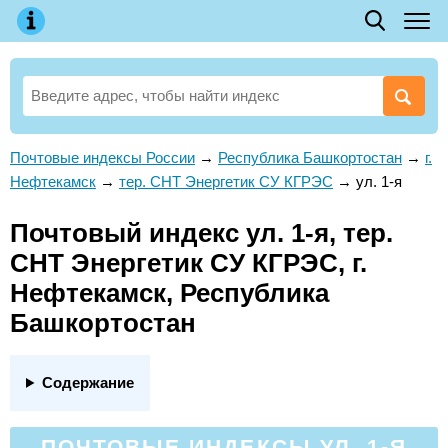
Почтовые индексы России
→
Республика Башкортостан
→
г.
Нефтекамск
→
тер. СНТ Энергетик СУ КГРЭС
→
ул. 1-я
Почтовый индекс ул. 1-я, тер.
СНТ Энергетик СУ КГРЭС, г.
Нефтекамск, Республика
Башкортостан
Содержание
ПОЧТОВЫЕ ИНДЕКСЫ УЛ. 1-Я