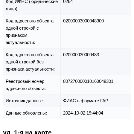
Код ИФНС (юридические
0264
лица):
Код адресного объекта
02000003000048300
одной строкой с
признаком
актуальности:
Код адресного объекта
020000030000483
одной строкой без
признака актуальности:
Реестровый номер
807270000010169048301
адресного объекта:
Источник данных:
ФИАС в формате ГАР
Данные обновлены:
2024-10-02 19:44:04
ул. 1-я на карте