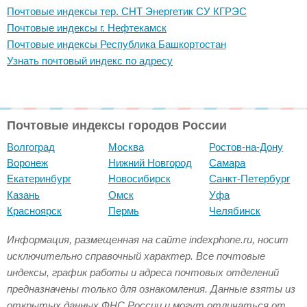
Почтовые индексы тер. СНТ Энергетик СУ КГРЭС
Почтовые индексы г. Нефтекамск
Почтовые индексы Республика Башкортостан
Узнать почтовый индекс по адресу
Почтовые индексы городов России
Волгоград
Москва
Ростов-на-Дону
Воронеж
Нижний Новгород
Самара
Екатеринбург
Новосибирск
Санкт-Петербург
Казань
Омск
Уфа
Красноярск
Пермь
Челябинск
Информация, размещенная на сайте indexphone.ru, носит
исключительно справочный характер. Все почтовые
индексы, график работы и адреса почтовых отделений
предназначены только для ознакомления. Данные взяты из
открытых данных ФНС России и могут отличаться от