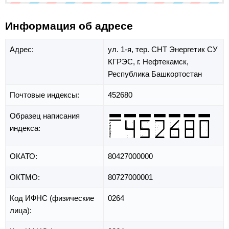
Информация об адресе
Адрес:
ул. 1-я,
тер. СНТ Энергетик СУ
КГРЭС,
г. Нефтекамск,
Республика Башкортостан
Почтовые индексы:
452680
Образец написания
индекса:
ОКАТО:
80427000000
ОКТМО:
80727000001
Код ИФНС (физические
0264
лица):