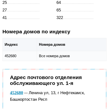
25
64
27
65
41
322
Номера домов по индексу
Индекс
Номера домов
452680
Все номера домов
Адрес почтового отделения
обслуживающего ул. 1-я
452680
Ленина ул, 13, г Нефтекамск,
—
Башкортостан Респ