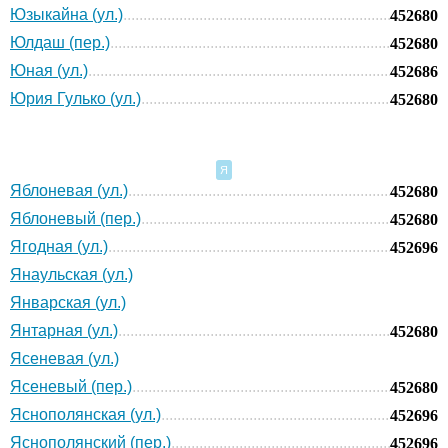
Юзыкайна (ул.)
452680
Юлдаш (пер.)
452680
Юная (ул.)
452686
Юрия Гулько (ул.)
452680
Я
Яблоневая (ул.)
452680
Яблоневый (пер.)
452680
Ягодная (ул.)
452696
Янаульская (ул.)
Январская (ул.)
Янтарная (ул.)
452680
Ясеневая (ул.)
Ясеневый (пер.)
452680
Яснополянская (ул.)
452696
Яснополянский (пер.)
452696