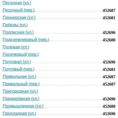
Песочная (ул.)
Песочный (пер.)
452687
Пионерская (ул.)
452681
Победы (ул.)
Подлесная (ул.)
452696
Подснежниковый (пер.)
452680
Полевая (ул.)
Поселковый (пер.)
Почтовая (ул.)
452696
Почтовый (пер.)
452681
Привольная (ул.)
452687
Привольный (пер.)
452687
Пригородная (ул.)
Придорожная (ул.)
452696
Промышленная (ул.)
452680
Прохладная (ул.)
452696