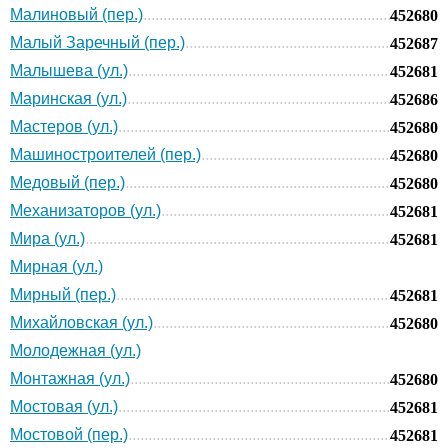
Малиновый (пер.)
452680
Малый Заречный (пер.)
452687
Малышева (ул.)
452681
Маринская (ул.)
452686
Мастеров (ул.)
452680
Машиностроителей (пер.)
452680
Медовый (пер.)
452680
Механизаторов (ул.)
452681
Мира (ул.)
452681
Мирная (ул.)
Мирный (пер.)
452681
Михайловская (ул.)
452680
Молодежная (ул.)
Монтажная (ул.)
452680
Мостовая (ул.)
452681
Мостовой (пер.)
452681