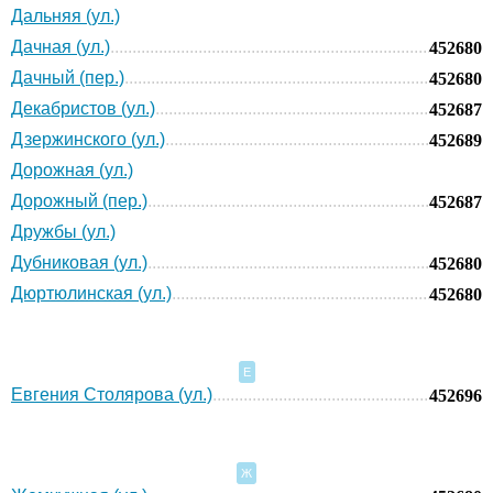
Дальняя (ул.)
Дачная (ул.)
452680
Дачный (пер.)
452680
Декабристов (ул.)
452687
Дзержинского (ул.)
452689
Дорожная (ул.)
Дорожный (пер.)
452687
Дружбы (ул.)
Дубниковая (ул.)
452680
Дюртюлинская (ул.)
452680
Е
Евгения Столярова (ул.)
452696
Ж