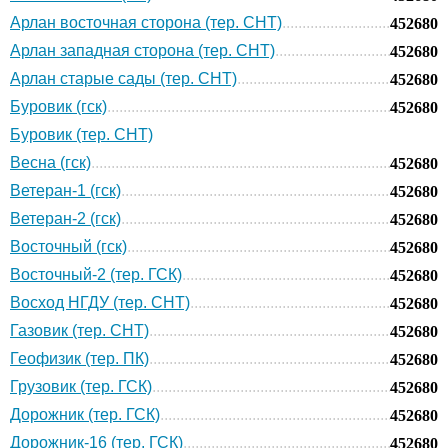
Арлан восточная сторона (тер. СНТ)
452680
Арлан западная сторона (тер. СНТ)
452680
Арлан старые сады (тер. СНТ)
452680
Буровик (гск)
452680
Буровик (тер. СНТ)
Весна (гск)
452680
Ветеран-1 (гск)
452680
Ветеран-2 (гск)
452680
Восточный (гск)
452680
Восточный-2 (тер. ГСК)
452680
Восход НГДУ (тер. СНТ)
452680
Газовик (тер. СНТ)
452680
Геофизик (тер. ПК)
452680
Грузовик (тер. ГСК)
452680
Дорожник (тер. ГСК)
452680
Дорожник-16 (тер. ГСК)
452680