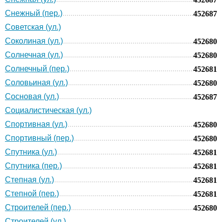
Снежный (пер.)
452687
Советская (ул.)
Соколиная (ул.)
452680
Солнечная (ул.)
452680
Солнечный (пер.)
452681
Соловьиная (ул.)
452680
Сосновая (ул.)
452687
Социалистическая (ул.)
Спортивная (ул.)
452680
Спортивный (пер.)
452680
Спутника (ул.)
452681
Спутника (пер.)
452681
Степная (ул.)
452681
Степной (пер.)
452681
Строителей (пер.)
452680
Строителей (ул.)