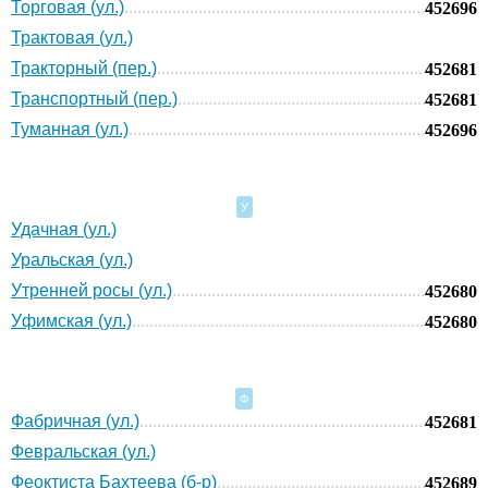
Торговая (ул.)
452696
Трактовая (ул.)
Тракторный (пер.)
452681
Транспортный (пер.)
452681
Туманная (ул.)
452696
У
Удачная (ул.)
Уральская (ул.)
Утренней росы (ул.)
452680
Уфимская (ул.)
452680
Ф
Фабричная (ул.)
452681
Февральская (ул.)
Феоктиста Бахтеева (б-р)
452689