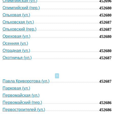
Олимпийская (ул.)
452696
Олимпийский (пер.)
452680
Ольховая (ул.)
452680
Ольховская (ул.)
452687
Ольховский (пер.)
452687
Ореховая (ул.)
452680
Осенняя (ул.)
Отрадная (ул.)
452680
Охотничья (ул.)
452687
П
Павла Криворотова (ул.)
452687
Парковая (ул.)
Первомайская (ул.)
Первомайский (пер.)
452686
Первостроителей (ул.)
452686