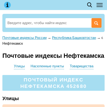
Почтовые индексы России
→
Республика Башкортостан
→
г.
Нефтекамск
Почтовые индексы Нефтекамска
Улицы
Населенные пункты
Товарищества
ПОЧТОВЫЙ ИНДЕКС
НЕФТЕКАМСКА 452680
Улицы