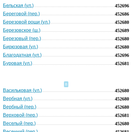
Бельская (ул.)
452696
Береговой (пер.)
452686
Березовой рощи (ул.)
452680
Березовское (ш.)
452689
Березовый (пер.)
452680
Бирюзовая (ул.)
452680
Благодатная (ул.)
452696
Буровая (ул.)
452681
В
Васильковая (ул.)
452680
Вербная (ул.)
452680
Вербный (пер.)
452680
Верховой (пер.)
452681
Веселый (пер.)
452680
Весенний (пер.)
452681