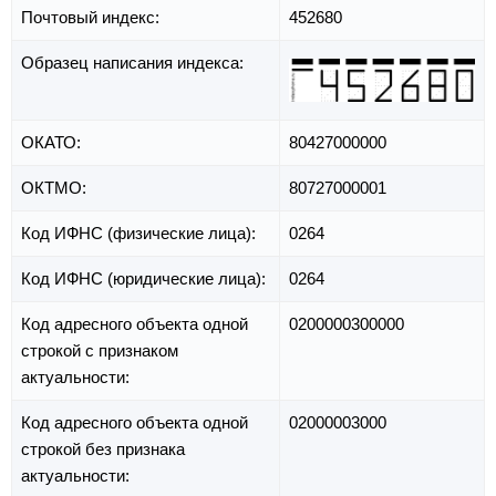
Почтовый индекс:
452680
Образец написания индекса:
ОКАТО:
80427000000
ОКТМО:
80727000001
Код ИФНС (физические лица):
0264
Код ИФНС (юридические лица):
0264
Код адресного объекта одной
0200000300000
строкой с признаком
актуальности:
Код адресного объекта одной
02000003000
строкой без признака
актуальности: