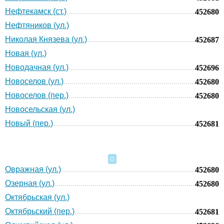
Нефтекамск (ст.)
452680
Нефтяников (ул.)
Николая Князева (ул.)
452687
Новая (ул.)
Новодачная (ул.)
452696
Новоселов (ул.)
452680
Новоселов (пер.)
452680
Новосельская (ул.)
Новый (пер.)
452681
О
Овражная (ул.)
452680
Озерная (ул.)
452680
Октябрьская (ул.)
Октябрьский (пер.)
452681