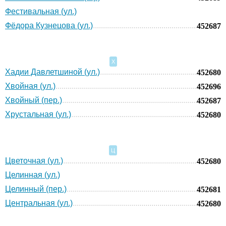
Фестивальная (ул.)
Фёдора Кузнецова (ул.)
452687
Х
Хадии Давлетшиной (ул.)
452680
Хвойная (ул.)
452696
Хвойный (пер.)
452687
Хрустальная (ул.)
452680
Ц
Цветочная (ул.)
452680
Целинная (ул.)
Целинный (пер.)
452681
Центральная (ул.)
452680