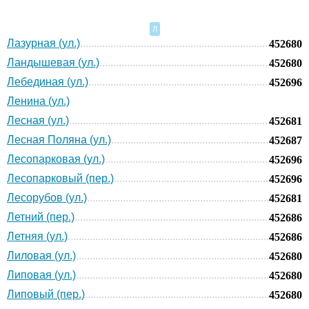
Л
Лазурная (ул.)
452680
Ландышевая (ул.)
452680
Лебединая (ул.)
452696
Ленина (ул.)
Лесная (ул.)
452681
Лесная Поляна (ул.)
452687
Лесопарковая (ул.)
452696
Лесопарковый (пер.)
452696
Лесорубов (ул.)
452681
Летний (пер.)
452686
Летняя (ул.)
452686
Лиловая (ул.)
452680
Липовая (ул.)
452680
Липовый (пер.)
452680