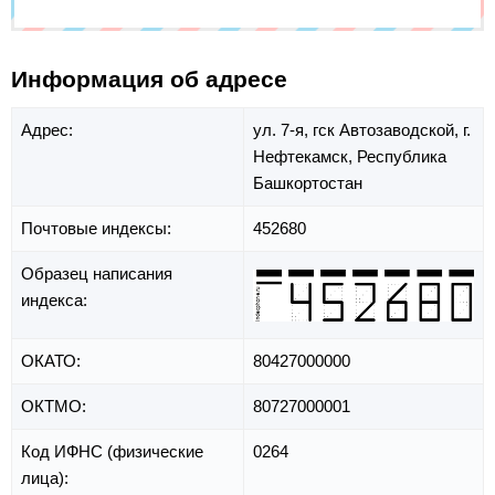
Информация об адресе
Адрес:
ул. 7-я,
гск Автозаводской,
г.
Нефтекамск,
Республика
Башкортостан
Почтовые индексы:
452680
Образец написания
индекса:
ОКАТО:
80427000000
ОКТМО:
80727000001
Код ИФНС (физические
0264
лица):