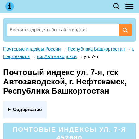
Почтовые индексы России
→
Республика Башкортостан
→
г.
Нефтекамск
→
гск Автозаводской
→
ул. 7-я
Почтовый индекс ул. 7-я, гск
Автозаводской, г. Нефтекамск,
Республика Башкортостан
Содержание
ПОЧТОВЫЕ ИНДЕКСЫ УЛ. 7-Я
452680