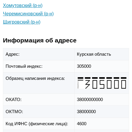
Хомутовский (р-н)
Черемисиновский (р-н)
Щигровский (р-н)
Информация об адресе
Адрес:
Курская область
Почтовый индекс:
305000
Образец написания индекса:
ОКАТО:
38000000000
ОКТМО:
38000000
Код ИФНС (физические лица):
4600