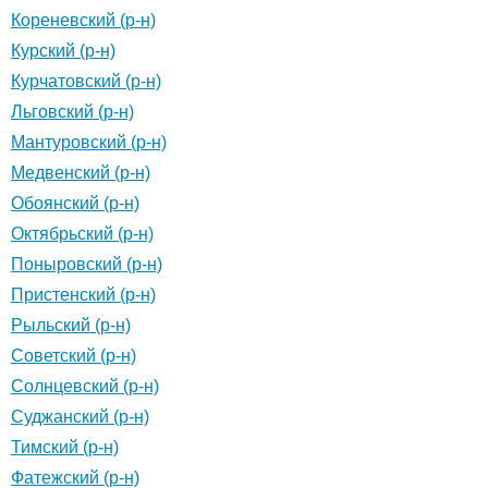
Кореневский (р-н)
Курский (р-н)
Курчатовский (р-н)
Льговский (р-н)
Мантуровский (р-н)
Медвенский (р-н)
Обоянский (р-н)
Октябрьский (р-н)
Поныровский (р-н)
Пристенский (р-н)
Рыльский (р-н)
Советский (р-н)
Солнцевский (р-н)
Суджанский (р-н)
Тимский (р-н)
Фатежский (р-н)