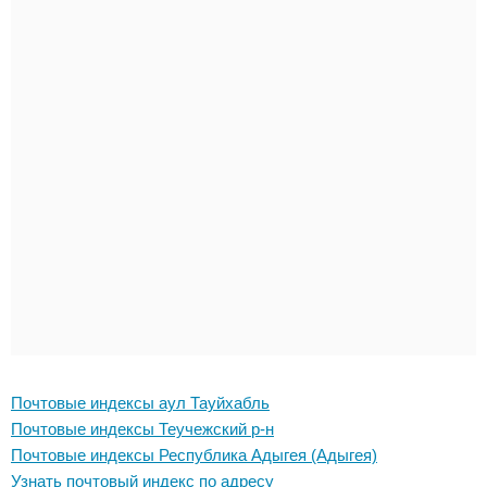
Почтовые индексы аул Тауйхабль
Почтовые индексы Теучежский р-н
Почтовые индексы Республика Адыгея (Адыгея)
Узнать почтовый индекс по адресу