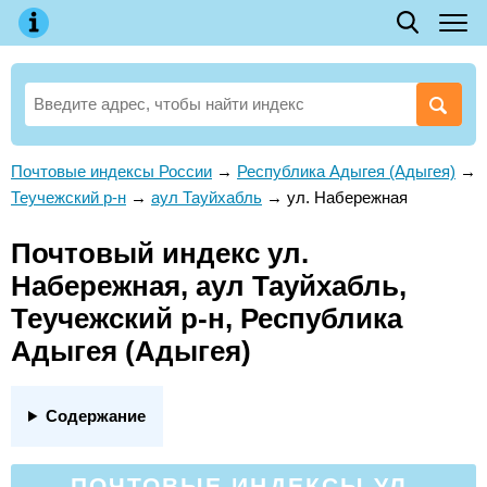
Почтовые индексы России
→
Республика Адыгея (Адыгея)
→
Теучежский р-н
→
аул Тауйхабль
→
ул. Набережная
Почтовый индекс ул.
Набережная, аул Тауйхабль,
Теучежский р-н, Республика
Адыгея (Адыгея)
Содержание
ПОЧТОВЫЕ ИНДЕКСЫ УЛ.