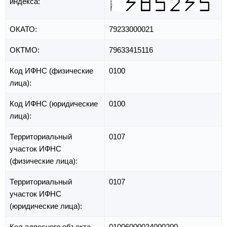
индекса:
ОКАТО:
79233000021
ОКТМО:
79633415116
Код ИФНС (физические
0100
лица):
Код ИФНС (юридические
0100
лица):
Территориальный
0107
участок ИФНС
(физические лица):
Территориальный
0107
участок ИФНС
(юридические лица):
Код адресного объекта
01006000024000200