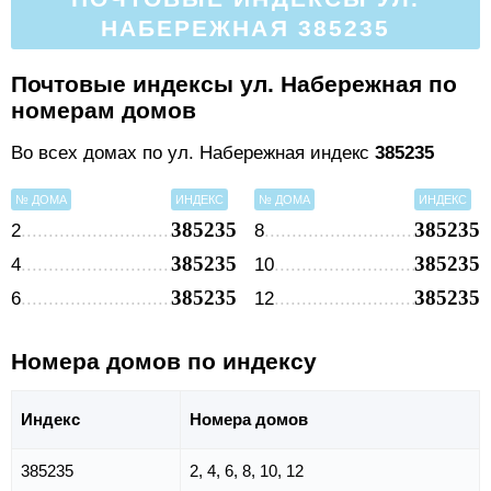
НАБЕРЕЖНАЯ 385235
Почтовые индексы ул. Набережная по
номерам домов
Во всех домах по ул. Набережная индекс
385235
№ ДОМА
ИНДЕКС
№ ДОМА
ИНДЕКС
385235
385235
2
8
385235
385235
4
10
385235
385235
6
12
Номера домов по индексу
Индекс
Номера домов
385235
2, 4, 6, 8, 10, 12