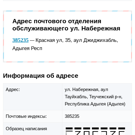
Адрес почтового отделения
обслуживающего ул. Набережная
385235
Красная ул, 35, аул Джиджихабль,
—
Адыгея Респ
Информация об адресе
Адрес:
ул. Набережная,
аул
Тауйхабль,
Теучежский р-н,
Республика Адыгея (Адыгея)
Почтовые индексы:
385235
Образец написания