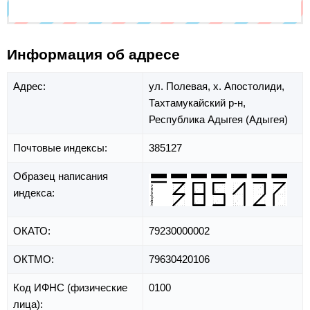
Информация об адресе
Адрес:
ул. Полевая,
х. Апостолиди,
Тахтамукайский р-н,
Республика Адыгея (Адыгея)
Почтовые индексы:
385127
Образец написания
индекса:
ОКАТО:
79230000002
ОКТМО:
79630420106
Код ИФНС (физические
0100
лица):