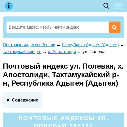
Почтовые индексы России
→
Республика Адыгея (Адыгея)
→
Тахтамукайский р-н
→
х. Апостолиди
→
ул. Полевая
Почтовый индекс ул. Полевая, х.
Апостолиди, Тахтамукайский р-
н, Республика Адыгея (Адыгея)
Содержание
ПОЧТОВЫЕ ИНДЕКСЫ УЛ.
ПОЛЕВАЯ 385127