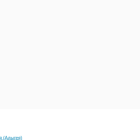
я (Адыгея)