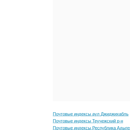
Почтовые индексы аул Джиджихабль
Почтовые индексы Теучежский р-н
Почтовые индексы Республика Адыге