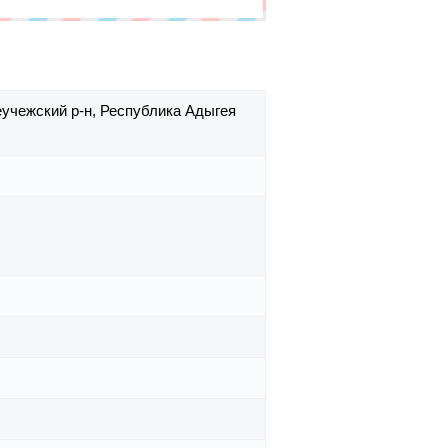
еучежский р-н,
Республика Адыгея