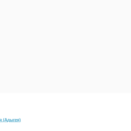
я (Адыгея)