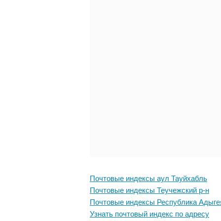
Почтовые индексы аул Тауйхабль
Почтовые индексы Теучежский р-н
Почтовые индексы Республика Адыге
Узнать почтовый индекс по адресу