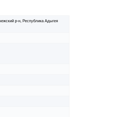
чежский р-н,
Республика Адыгея