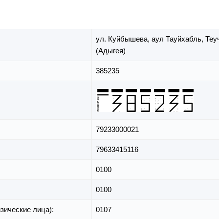
ул. Куйбышева,
аул Тауйхабль,
Теу
(Адыгея)
385235
79233000021
79633415116
0100
0100
зические лица):
0107