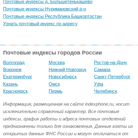
Почтовые индексы д. Большетенькашево
Почтовые индексы Нуримановский р-н
Почтовые индексы Республика Башкортостан
Узнать почтовый индекс по адресу
Почтовые индексы городов России
Волгоград
Москва
Ростов-на-Дону
Воронеж
Нижний Новгород
Самара
Екатеринбург
Новосибирск
Санкт-Петербург
Казань
Омск
Уфа
Красноярск
Пермь
Челябинск
Информация, размещенная на сайте indexphone.ru, носит
исключительно справочный характер. Все почтовые
индексы, график работы и адреса почтовых отделений
предназначены только для ознакомления. Данные взяты из
открытых данных ФНС России и могут отличаться от