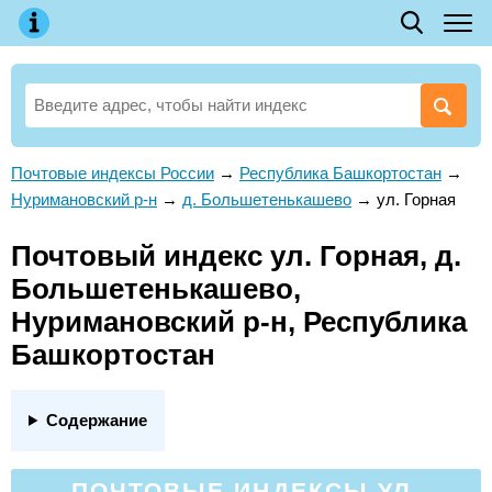
Почтовые индексы России
→
Республика Башкортостан
→
Нуримановский р-н
→
д. Большетенькашево
→
ул. Горная
Почтовый индекс ул. Горная, д.
Большетенькашево,
Нуримановский р-н, Республика
Башкортостан
Содержание
ПОЧТОВЫЕ ИНДЕКСЫ УЛ.