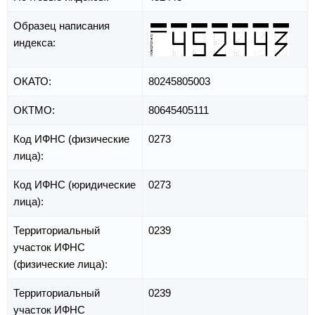
Образец написания
индекса:
ОКАТО:
80245805003
ОКТМО:
80645405111
Код ИФНС (физические
0273
лица):
Код ИФНС (юридические
0273
лица):
Территориальный
0239
участок ИФНС
(физические лица):
Территориальный
0239
участок ИФНС