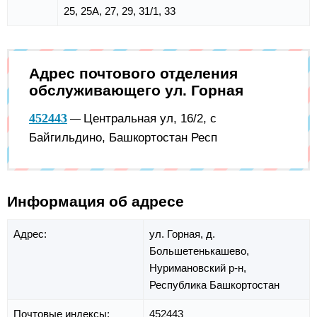
25, 25А, 27, 29, 31/1, 33
Адрес почтового отделения
обслуживающего ул. Горная
452443
Центральная ул, 16/2, с
—
Байгильдино, Башкортостан Респ
Информация об адресе
Адрес:
ул. Горная,
д.
Большетенькашево,
Нуримановский р-н,
Республика Башкортостан
Почтовые индексы:
452443