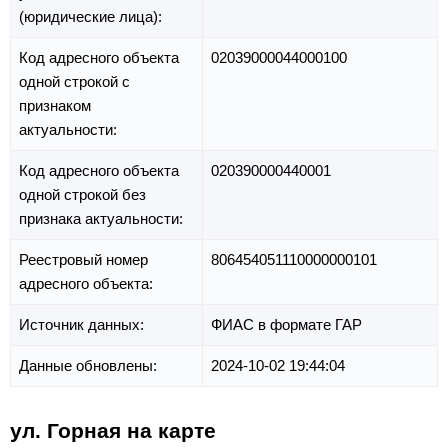
(юридические лица):
Код адресного объекта
02039000044000100
одной строкой с
признаком
актуальности:
Код адресного объекта
020390000440001
одной строкой без
признака актуальности:
Реестровый номер
806454051110000000101
адресного объекта:
Источник данных:
ФИАС в формате ГАР
Данные обновлены:
2024-10-02 19:44:04
ул. Горная на карте