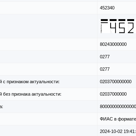
452340
80243000000
0277
0277
й с признаком актуальности:
0203700000000
й без признака актуальности:
02037000000
а:
80000000000000
ФИАС в формате
2024-10-02 19:41