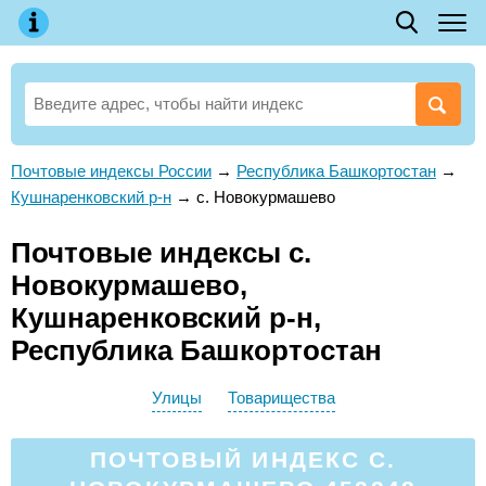
Почтовые индексы России
→
Республика Башкортостан
→
Кушнаренковский р-н
→
с. Новокурмашево
Почтовые индексы с.
Новокурмашево,
Кушнаренковский р-н,
Республика Башкортостан
Улицы
Товарищества
ПОЧТОВЫЙ ИНДЕКС С.