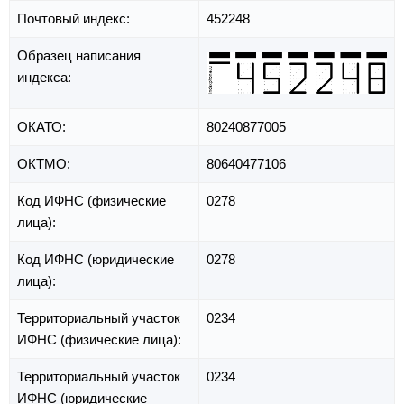
Почтовый индекс:
452248
Образец написания
индекса:
ОКАТО:
80240877005
ОКТМО:
80640477106
Код ИФНС (физические
0278
лица):
Код ИФНС (юридические
0278
лица):
Территориальный участок
0234
ИФНС (физические лица):
Территориальный участок
0234
ИФНС (юридические