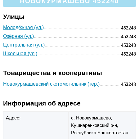
НОВОКУРМАШЕВО 452248
Улицы
Молодёжная (ул.)
452248
Озёрная (ул.)
452248
Центральная (ул.)
452248
Школьная (ул.)
452248
Товарищества и кооперативы
Новокурмашевский скотомогильник (тер.)
452248
Информация об адресе
Адрес:
с. Новокурмашево,
Кушнаренковский р-н,
Республика Башкортостан