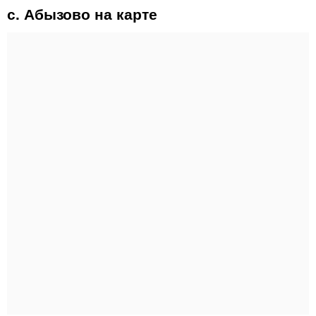
с. Абызово на карте