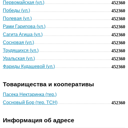
Первомайская (ул.)
452360
Победы (ул.)
452360
Полевая (ул.)
452360
Рами Гарипова (ул.)
452360
Сагита Агиша (ул.)
452360
Сосновая (ул.)
452360
Трудящихся (ул.)
452360
Уральская (ул.)
452360
Фариды Кудашевой (ул.)
452360
Товарищества и кооперативы
Пасека Нектаринка (тер.)
Сосновый Бор (тер. ТСН)
452360
Информация об адресе