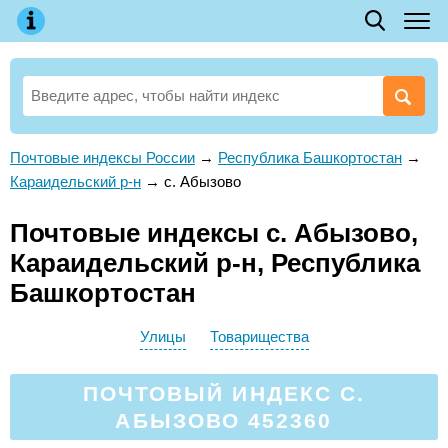
Почтовые индексы России
→
Республика Башкортостан
→
Караидельский р-н
→
с. Абызово
Почтовые индексы с. Абызово,
Караидельский р-н, Республика
Башкортостан
Улицы
Товарищества
ПОЧТОВЫЙ ИНДЕКС С.
АБЫЗОВО 452360