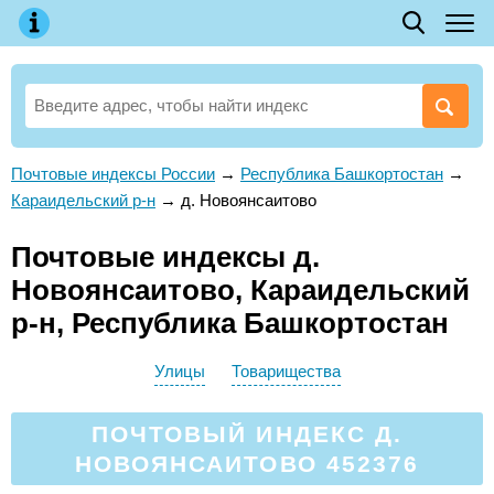
Почтовые индексы России
→
Республика Башкортостан
→
Караидельский р-н
→
д. Новоянсаитово
Почтовые индексы д.
Новоянсаитово, Караидельский
р-н, Республика Башкортостан
Улицы
Товарищества
ПОЧТОВЫЙ ИНДЕКС Д.
НОВОЯНСАИТОВО 452376