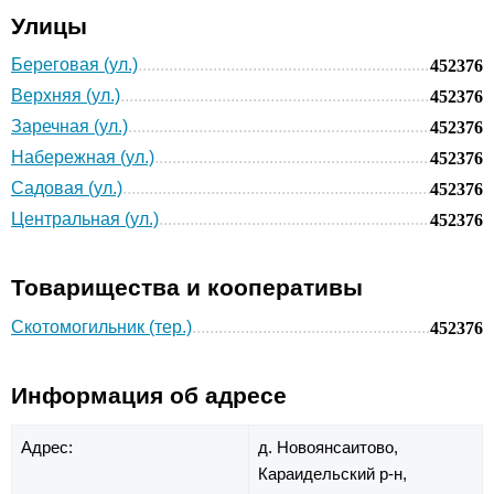
Улицы
Береговая (ул.)
452376
Верхняя (ул.)
452376
Заречная (ул.)
452376
Набережная (ул.)
452376
Садовая (ул.)
452376
Центральная (ул.)
452376
Товарищества и кооперативы
Скотомогильник (тер.)
452376
Информация об адресе
Адрес:
д. Новоянсаитово,
Караидельский р-н,