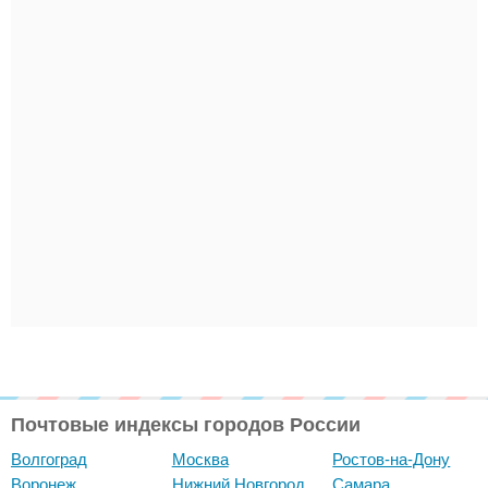
Почтовые индексы городов России
Волгоград
Москва
Ростов-на-Дону
Воронеж
Нижний Новгород
Самара