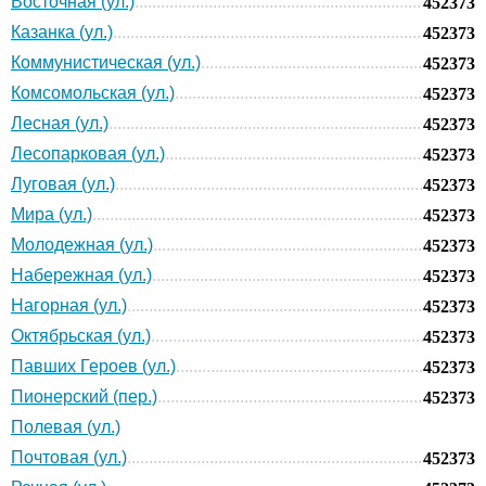
Восточная (ул.)
452373
Казанка (ул.)
452373
Коммунистическая (ул.)
452373
Комсомольская (ул.)
452373
Лесная (ул.)
452373
Лесопарковая (ул.)
452373
Луговая (ул.)
452373
Мира (ул.)
452373
Молодежная (ул.)
452373
Набережная (ул.)
452373
Нагорная (ул.)
452373
Октябрьская (ул.)
452373
Павших Героев (ул.)
452373
Пионерский (пер.)
452373
Полевая (ул.)
Почтовая (ул.)
452373