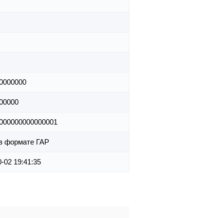
0000000
00000
000000000000001
в формате ГАР
-02 19:41:35