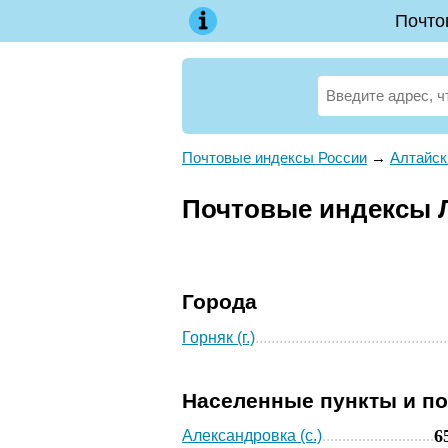
Почто
Почтовые индексы России
→
Алтайск
Почтовые индексы Л
Города
Горняк (г.)
Населенные пункты и п
6
Александровка (с.)