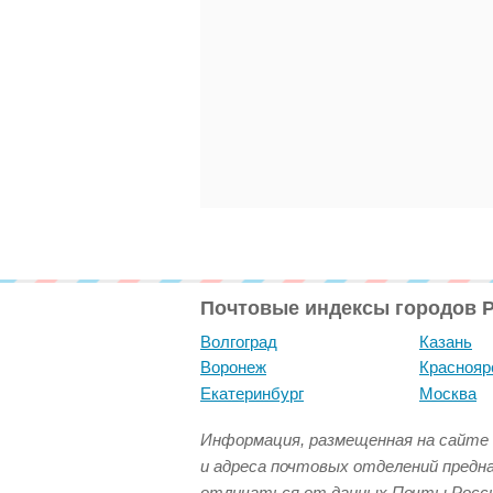
Почтовые индексы городов 
Волгоград
Казань
Воронеж
Краснояр
Екатеринбург
Москва
Информация, размещенная на сайте 
и адреса почтовых отделений предн
отличаться от данных Почты Росси