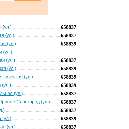
658837
 (ул.)
658837
я (ул.)
658839
ая (ул.)
 (ул.)
658837
я (ул.)
658839
ая (ул.)
658839
стическая (ул.)
658839
 (ул.)
658837
льная (ул.)
658837
Яровое-Славгород (ул.)
658837
л.)
658839
 (ул.)
658837
ая (ул.)