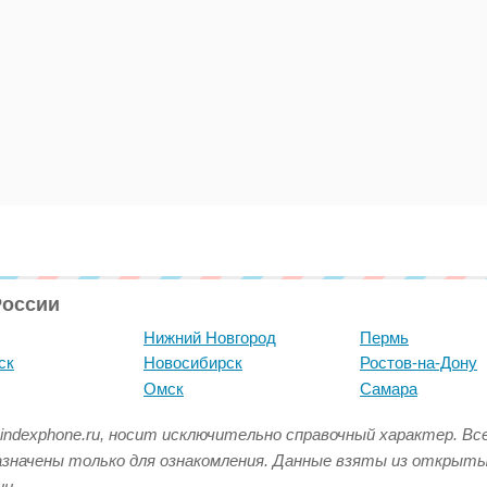
России
Нижний Новгород
Пермь
ск
Новосибирск
Ростов-на-Дону
Омск
Самара
indexphone.ru, носит исключительно справочный характер. В
азначены только для ознакомления. Данные взяты из открыт
и.