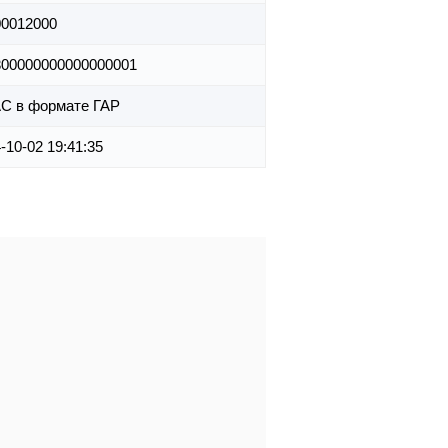
00012000
300000000000000001
С в формате ГАР
-10-02 19:41:35