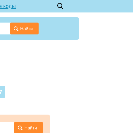
е коды
Найти
7
Найти