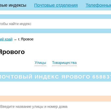
вые индексы
Почтовые отделения
Телефонны
ий край
→
г. Яровое
Ярового
Улицы
Товарищества
ПОЧТОВЫЙ ИНДЕКС ЯРОВОГО 65883