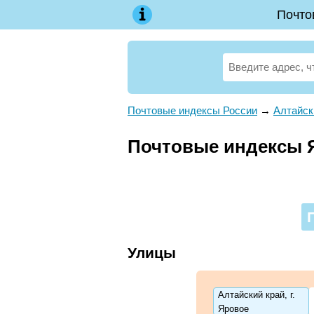
Почто
Почтовые индексы России
→
Алтайск
Почтовые индексы 
Улицы
Алтайский край, г.
Яровое