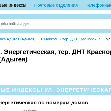
вые индексы
Почтовые отделения
Телефонны
ика Адыгея (Адыгея)
→
г. Майкоп
→
тер. ДНТ Красноречье
→
ул
 Энергетическая, тер. ДНТ Краснор
(Адыгея)
ЫЕ ИНДЕКСЫ УЛ. ЭНЕРГЕТИЧЕСКАЯ
нергетическая по номерам домов