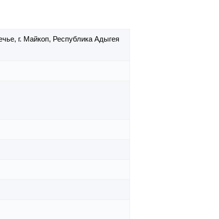
ечье,
г. Майкоп,
Республика Адыгея