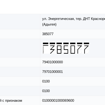
ул. Энергетическая,
тер. ДНТ Краснор
(Адыгея)
385077
79401000000
79701000001
0100
0100
й с признаком
01000001000069600