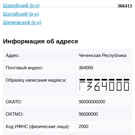
Шаройский (р-н)
366413
Шатойский (р-н)
Шелковской (р-н)
Информация об адресе
Адрес:
Чеченская Республика
Почтовый индекс:
364000
Образец написания индекса:
ОКАТО:
96000000000
ОКТМО:
96000000
Код ИФНС (физические лица):
2000