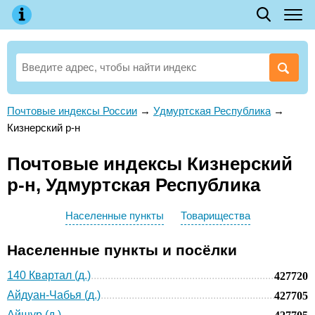
Почтовые индексы России
→
Удмуртская Республика
→
Кизнерский р-н
Почтовые индексы Кизнерский
р-н, Удмуртская Республика
Населенные пункты
Товарищества
Населенные пункты и посёлки
140 Квартал (д.)
427720
Айдуан-Чабья (д.)
427705
Айшур (д.)