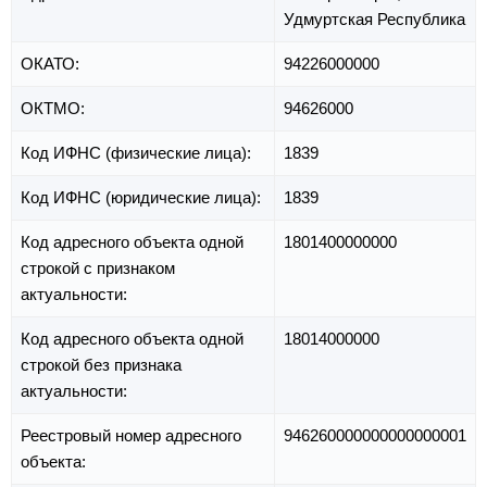
Удмуртская Республика
ОКАТО:
94226000000
ОКТМО:
94626000
Код ИФНС (физические лица):
1839
Код ИФНС (юридические лица):
1839
Код адресного объекта одной
1801400000000
строкой с признаком
актуальности:
Код адресного объекта одной
18014000000
строкой без признака
актуальности:
Реестровый номер адресного
946260000000000000001
объекта: