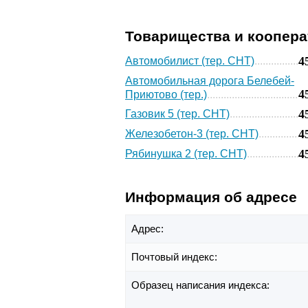
Товарищества и коопер
4
Автомобилист (тер. СНТ)
Автомобильная дорога Белебей-
4
Приютово (тер.)
4
Газовик 5 (тер. СНТ)
4
Железобетон-3 (тер. СНТ)
4
Рябинушка 2 (тер. СНТ)
Информация об адресе
Адрес:
Почтовый индекс:
Образец написания индекса: