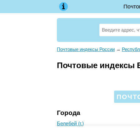
Почто
Почтовые индексы России
→
Республ
Почтовые индексы Б
ПОЧТ
Города
Белебей (г.)