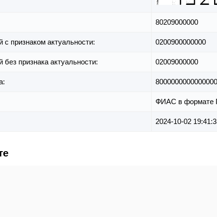
80209000000
й с признаком актуальности:
0200900000000
й без признака актуальности:
02009000000
а:
800000000000000
ФИАС в формате 
2024-10-02 19:41:3
те