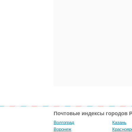
Почтовые индексы городов 
Волгоград
Казань
Воронеж
Краснояр