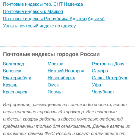
Почтовые индексы тер. СНТ Надежда
Почтовые индексы г. Майкоп
Почтовые индексы Республика Адыгея (Адыгея)
Узнать почтовый индекс по адресу
Почтовые индексы городов России
Волгоград
Москва
Ростов-на-Дону
Воронеж
Нижний Новгород
Самара
Екатеринбург
Новосибирск
Санкт-Петербург
Казань
Омск
Уфа
Красноярск
Пермь
Челябинск
Информация, размещенная на сайте indexphone.ru, носит
исключительно справочный характер. Все почтовые
индексы, график работы и адреса почтовых отделений
предназначены только для ознакомления. Данные взяты из
открытых данных ФНС России и могут отличаться от