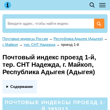
Почтовые индексы России
→
Республика Адыгея (Адыгея)
→
г. Майкоп
→
тер. СНТ Надежда
→
проезд 1-й
Почтовый индекс проезд 1-й,
тер. СНТ Надежда, г. Майкоп,
Республика Адыгея (Адыгея)
Содержание
ПОЧТОВЫЕ ИНДЕКСЫ ПРОЕЗД 1-
Й 385013