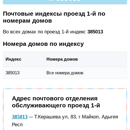
Почтовые индексы проезд 1-й по
номерам домов
Во всех домах по проезд 1-й индекс
385013
Номера домов по индексу
Индекс
Номера домов
385013
Все номера домов
Адрес почтового отделения
обслуживающего проезд 1-й
385013
Т.Керашева ул, 83, г Майкоп, Адыгея
—
Респ