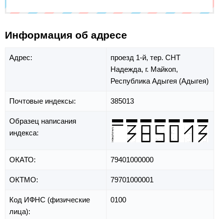
Информация об адресе
Адрес:
проезд 1-й,
тер. СНТ
Надежда,
г. Майкоп,
Республика Адыгея (Адыгея)
Почтовые индексы:
385013
Образец написания
индекса:
ОКАТО:
79401000000
ОКТМО:
79701000001
Код ИФНС (физические
0100
лица):