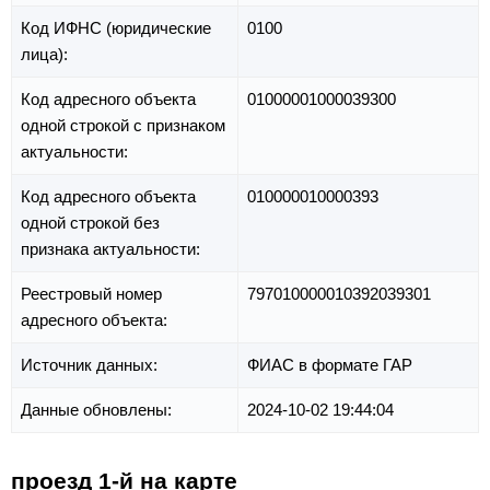
Код ИФНС (юридические
0100
лица):
Код адресного объекта
01000001000039300
одной строкой с признаком
актуальности:
Код адресного объекта
010000010000393
одной строкой без
признака актуальности:
Реестровый номер
797010000010392039301
адресного объекта:
Источник данных:
ФИАС в формате ГАР
Данные обновлены:
2024-10-02 19:44:04
проезд 1-й на карте