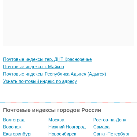
Почтовые индексы тер. ДНТ Красноречье
Почтовые индексы г. Майкоп
Почтовые индексы Республика Адыгея (Адыгея)
Узнать почтовый индекс по адресу
Почтовые индексы городов России
Волгоград
Москва
Ростов-на-Дону
Воронеж
Нижний Новгород
Самара
Екатеринбург
Новосибирск
Санкт-Петербург