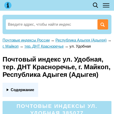
Почтовые индексы России
→
Республика Адыгея (Адыгея)
→
г. Майкоп
→
тер. ДНТ Красноречье
→
ул. Удобная
Почтовый индекс ул. Удобная,
тер. ДНТ Красноречье, г. Майкоп,
Республика Адыгея (Адыгея)
Содержание
ПОЧТОВЫЕ ИНДЕКСЫ УЛ.
УДОБНАЯ 385077