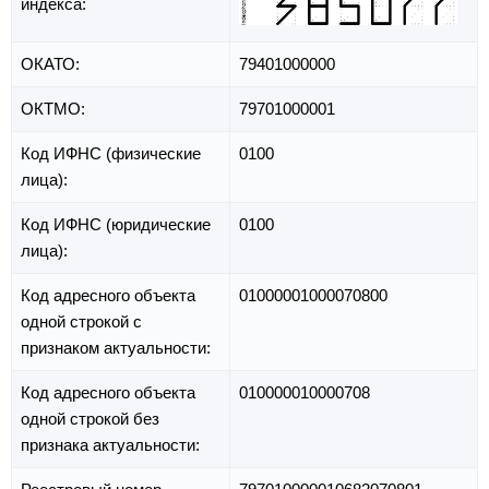
индекса:
ОКАТО:
79401000000
ОКТМО:
79701000001
Код ИФНС (физические
0100
лица):
Код ИФНС (юридические
0100
лица):
Код адресного объекта
01000001000070800
одной строкой с
признаком актуальности:
Код адресного объекта
010000010000708
одной строкой без
признака актуальности: