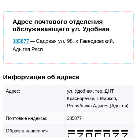
Адрес почтового отделения
обслуживающего ул. Удобная
385077
Садовая ул, 98, х Гавердовский,
—
Адыгея Респ
Информация об адресе
Адрес:
ул. Удобная,
тер. ДНТ
Красноречье,
г. Майкоп,
Республика Адыгея (Адыгея)
Почтовые индексы:
385077
Образец написания