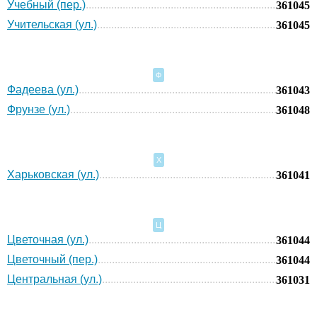
Учебный (пер.)
361045
Учительская (ул.)
361045
Ф
Фадеева (ул.)
361043
Фрунзе (ул.)
361048
Х
Харьковская (ул.)
361041
Ц
Цветочная (ул.)
361044
Цветочный (пер.)
361044
Центральная (ул.)
361031