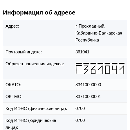
Информация об адресе
Адрес:
г. Прохладный,
Кабардино-Балкарская
Республика
Почтовый индекс:
361041
Образец написания индекса:
ОКАТО:
83410000000
ОКТМО:
83710000001
Код ИФНС (физические лица):
0700
Код ИФНС (юридические
0700
лица):