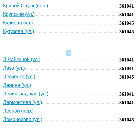
Кривой Спуск (пер.)
361041
Крупской (ул.)
361041
Кулиева (ул.)
361045
Кутузова (ул.)
361045
Л
Л.Чайкиной (ул.)
361041
Лазо (ул.)
361041
Левченко (ул.)
361045
Ленина (ул.)
Ленинградская (ул.)
361041
Лермонтова (ул.)
361041
Лесной (пер.)
Ломоносова (ул.)
361045