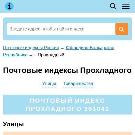
Почтовые индексы России
→
Кабардино-Балкарская
Республика
→
г. Прохладный
Почтовые индексы Прохладного
Улицы
Товарищества
ПОЧТОВЫЙ ИНДЕКС
ПРОХЛАДНОГО 361041
Улицы