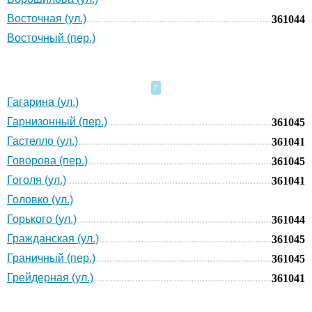
Восточная (ул.)
361044
Восточный (пер.)
Г
Гагарина (ул.)
Гарнизонный (пер.)
361045
Гастелло (ул.)
361041
Говорова (пер.)
361045
Гоголя (ул.)
361041
Головко (ул.)
Горького (ул.)
361044
Гражданская (ул.)
361045
Граничный (пер.)
361045
Грейдерная (ул.)
361041