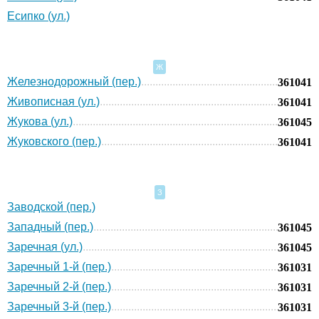
Есипко (ул.)
Ж
Железнодорожный (пер.)
361041
Живописная (ул.)
361041
Жукова (ул.)
361045
Жуковского (пер.)
361041
З
Заводской (пер.)
Западный (пер.)
361045
Заречная (ул.)
361045
Заречный 1-й (пер.)
361031
Заречный 2-й (пер.)
361031
Заречный 3-й (пер.)
361031