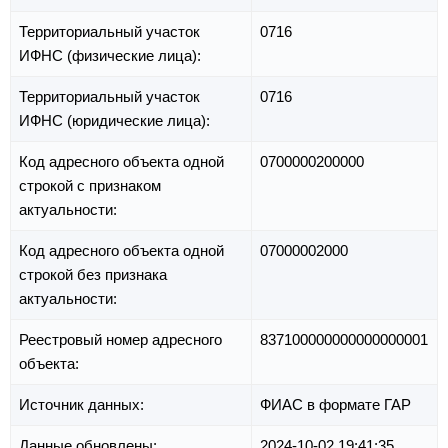
Территориальный участок
0716
ИФНС (физические лица):
Территориальный участок
0716
ИФНС (юридические лица):
Код адресного объекта одной
0700000200000
строкой с признаком
актуальности:
Код адресного объекта одной
07000002000
строкой без признака
актуальности:
Реестровый номер адресного
837100000000000000001
объекта:
Источник данных:
ФИАС в формате ГАР
Данные обновлены:
2024-10-02 19:41:35