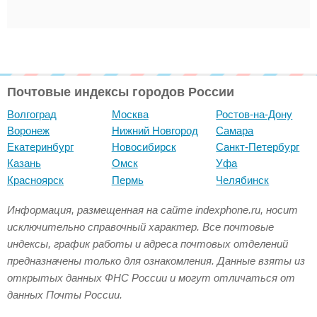
Почтовые индексы городов России
Волгоград
Москва
Ростов-на-Дону
Воронеж
Нижний Новгород
Самара
Екатеринбург
Новосибирск
Санкт-Петербург
Казань
Омск
Уфа
Красноярск
Пермь
Челябинск
Информация, размещенная на сайте indexphone.ru, носит
исключительно справочный характер. Все почтовые
индексы, график работы и адреса почтовых отделений
предназначены только для ознакомления. Данные взяты из
открытых данных ФНС России и могут отличаться от
данных Почты России.