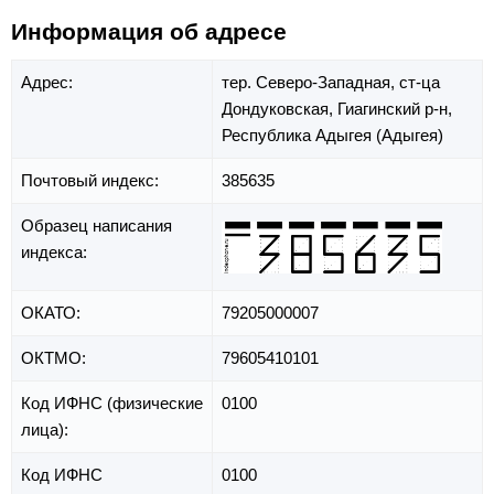
Информация об адресе
Адрес:
тер. Северо-Западная,
ст-ца
Дондуковская,
Гиагинский р-н,
Республика Адыгея (Адыгея)
Почтовый индекс:
385635
Образец написания
индекса:
ОКАТО:
79205000007
ОКТМО:
79605410101
Код ИФНС (физические
0100
лица):
Код ИФНС
0100