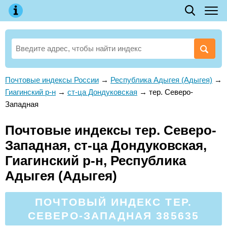
Почтовые индексы России
→
Республика Адыгея (Адыгея)
→
Гиагинский р-н
→
ст-ца Дондуковская
→
тер. Северо-
Западная
Почтовые индексы тер. Северо-
Западная, ст-ца Дондуковская,
Гиагинский р-н, Республика
Адыгея (Адыгея)
ПОЧТОВЫЙ ИНДЕКС ТЕР.
СЕВЕРО-ЗАПАДНАЯ 385635