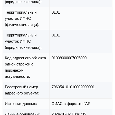
(юридические лица):
Территориальный
0101
участок ИФНС
(физические лица):
Территориальный
0101
участок ИФНС
(юридические лица):
Код адресного объекта
01008000007005800
одной строкой с
признаком
актуальности:
Реестровый номер
796054101010002000001
адресного объекта:
Источник данных:
ФИАС в формате ГАР
Данные обновлены:
2024-10-02 19:41:35