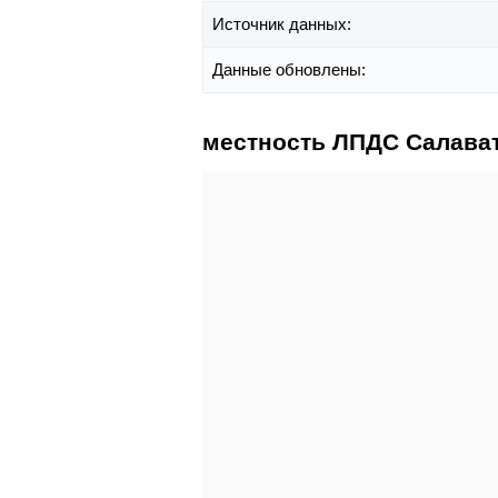
Источник данных:
Данные обновлены:
местность ЛПДС Салават