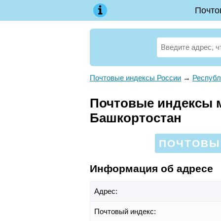
Почто
Почтовые индексы России
→
Республ
Почтовые индексы м
Башкортостан
ПОЧТОВЫЙ
Информация об адресе
Адрес:
Почтовый индекс: