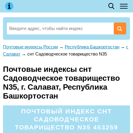
Почтовые индексы России
→
Республика Башкортостан
→
г.
Салават
→
снт Садоводческое товарищество N35
Почтовые индексы снт
Садоводческое товарищество
N35, г. Салават, Республика
Башкортостан
ПОЧТОВЫЙ ИНДЕКС СНТ
САДОВОДЧЕСКОЕ
ТОВАРИЩЕСТВО N35 453259