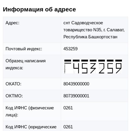
Информация об адресе
Адрес:
снт Садоводческое
товарищество N35,
г. Салават,
Республика Башкортостан
Почтовый индекс:
453259
Образец написания
индекса:
ОКАТО:
80439000000
ОКТМО:
80739000001
Код ИФНС (физические
0261
лица):
Код ИФНС (юридические
0261