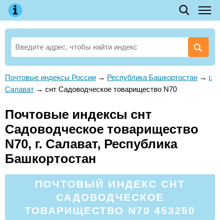
Почтовые индексы России
→
Республика Башкортостан
→
г.
Салават
→
снт Садоводческое товарищество N70
Почтовые индексы снт
Садоводческое товарищество
N70, г. Салават, Республика
Башкортостан
ПОЧТОВЫЙ ИНДЕКС СНТ
САДОВОДЧЕСКОЕ
ТОВАРИЩЕСТВО N70 453250