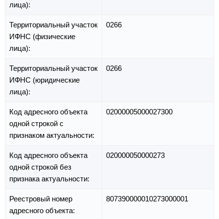
лица):
Территориальный участок
0266
ИФНС (физические
лица):
Территориальный участок
0266
ИФНС (юридические
лица):
Код адресного объекта
02000005000027300
одной строкой с
признаком актуальности:
Код адресного объекта
020000050000273
одной строкой без
признака актуальности:
Реестровый номер
807390000010273000001
адресного объекта: