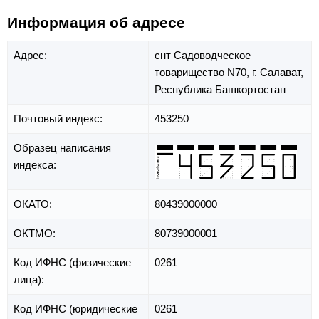
Информация об адресе
Адрес:
снт Садоводческое
товарищество N70,
г. Салават,
Республика Башкортостан
Почтовый индекс:
453250
Образец написания
индекса:
ОКАТО:
80439000000
ОКТМО:
80739000001
Код ИФНС (физические
0261
лица):
Код ИФНС (юридические
0261