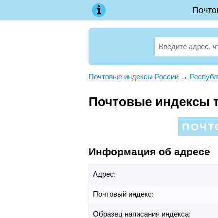
Почто
Почтовые индексы России
→
Республ
Почтовые индексы те
ПОЧТ
Информация об адресе
Адрес:
Почтовый индекс:
Образец написания индекса: