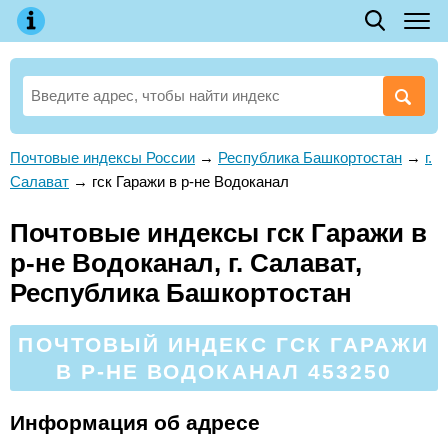
Почтовые индексы России
→
Республика Башкортостан
→
г.
Салават
→
гск Гаражи в р-не Водоканал
Почтовые индексы гск Гаражи в
р-не Водоканал, г. Салават,
Республика Башкортостан
ПОЧТОВЫЙ ИНДЕКС ГСК ГАРАЖИ
В Р-НЕ ВОДОКАНАЛ 453250
Информация об адресе