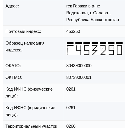
Адрес:
гск Гаражи в р-не
Водоканал,
г. Салават,
Республика Башкортостан
Почтовый индекс:
453250
Образец написания
индекса:
ОКАТО:
80439000000
ОКТМО:
80739000001
Код ИФНС (физические
0261
лица):
Код ИФНС (юридические
0261
лица):
Территориальный участок
0266