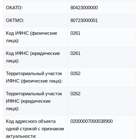
ОКАТО:
80423000000
ОКТМО:
80723000001
Код ИФНС (физические
0261
лица):
Код ИФНС (юридические
0261
лица):
Территориальный участок
0262
ИФНС (физические лица):
Территориальный участок
0262
ИФНС (юридические
лица):
Код адресного объекта
02000007000038900
одной строкой с признаком
актуальности: