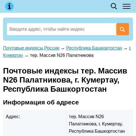
Почтовые индексы России
→
Республика Башкортостан
→
г.
Кумертау
→
тер. Массив N26 Палатникова
Почтовые индексы тер. Массив
N26 Палатникова, г. Кумертау,
Республика Башкортостан
Информация об адресе
Адрес:
тер. Массив N26
Палатникова,
г. Кумертау,
Республика Башкортостан