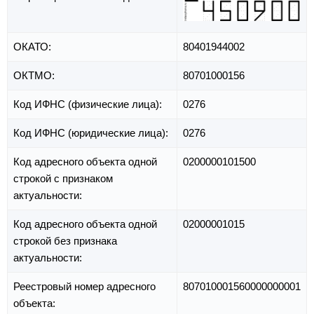
ОКАТО:
80401944002
ОКТМО:
80701000156
Код ИФНС (физические лица):
0276
Код ИФНС (юридические лица):
0276
Код адресного объекта одной
0200000101500
строкой с признаком
актуальности:
Код адресного объекта одной
02000001015
строкой без признака
актуальности:
Реестровый номер адресного
807010001560000000001
объекта: