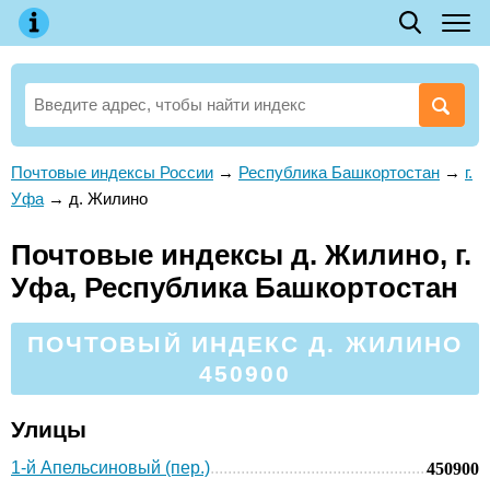
Почтовые индексы России
→
Республика Башкортостан
→
г.
Уфа
→
д. Жилино
Почтовые индексы д. Жилино, г.
Уфа, Республика Башкортостан
ПОЧТОВЫЙ ИНДЕКС Д. ЖИЛИНО
450900
Улицы
1-й Апельсиновый (пер.)
450900