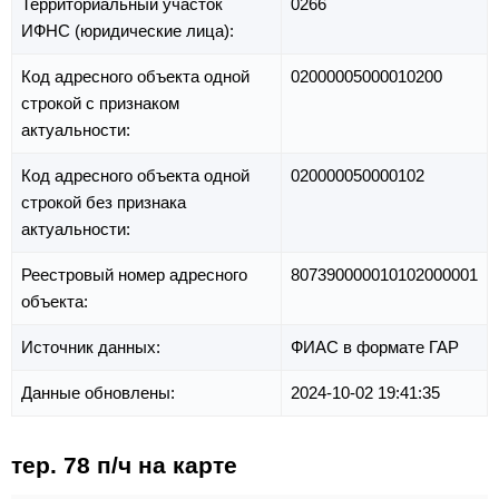
Территориальный участок
0266
ИФНС (юридические лица):
Код адресного объекта одной
02000005000010200
строкой с признаком
актуальности:
Код адресного объекта одной
020000050000102
строкой без признака
актуальности:
Реестровый номер адресного
807390000010102000001
объекта:
Источник данных:
ФИАС в формате ГАР
Данные обновлены:
2024-10-02 19:41:35
тер. 78 п/ч на карте