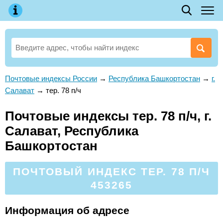
Почтовые индексы России
→
Республика Башкортостан
→
г.
Салават
→
тер. 78 п/ч
Почтовые индексы тер. 78 п/ч, г.
Салават, Республика
Башкортостан
ПОЧТОВЫЙ ИНДЕКС ТЕР. 78 П/Ч
453265
Информация об адресе