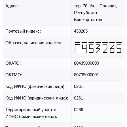
Адрес:
тер. 78 п/ч,
г. Салават,
Республика
Башкортостан
Почтовый индекс:
453265
Образец написания индекса:
ОКАТО:
80439000000
ОКТМО:
80739000001
Код ИФНС (физические лица):
0261
Код ИФНС (юридические лица):
0261
Территориальный участок
0266
ИФНС (физические лица):