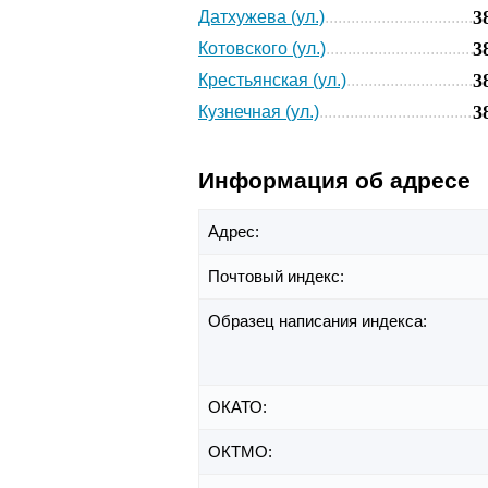
3
Датхужева (ул.)
3
Котовского (ул.)
3
Крестьянская (ул.)
3
Кузнечная (ул.)
Информация об адресе
Адрес:
Почтовый индекс:
Образец написания индекса:
ОКАТО:
ОКТМО: