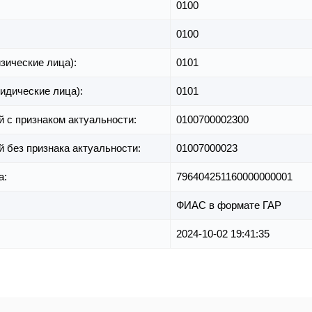
0100
0100
зические лица):
0101
идические лица):
0101
й с признаком актуальности:
0100700002300
й без признака актуальности:
01007000023
а:
796404251160000000001
ФИАС в формате ГАР
2024-10-02 19:41:35