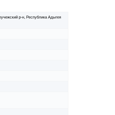
еучежский р-н,
Республика Адыгея