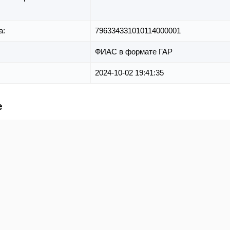
а:
796334331010114000001
ФИАС в формате ГАР
2024-10-02 19:41:35
е