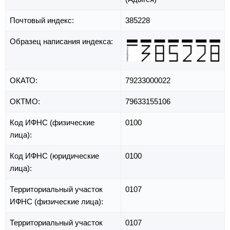
Почтовый индекс:
385228
Образец написания индекса:
ОКАТО:
79233000022
ОКТМО:
79633155106
Код ИФНС (физические
0100
лица):
Код ИФНС (юридические
0100
лица):
Территориальный участок
0107
ИФНС (физические лица):
Территориальный участок
0107