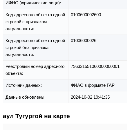
ИФНС (юридические лица):
Код адресного объекта одной
0100600002600
строкой с признаком
актуальности:
Код адресного объекта одной
01006000026
строкой без признака
актуальности:
Реестровый номер адресного
796331551060000000001
объекта:
Источник данных:
ФИАС в формате ГАР
Данные обновлены:
2024-10-02 19:41:35
аул Тугургой на карте