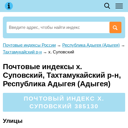
Почтовые индексы России
→
Республика Адыгея (Адыгея)
→
Тахтамукайский р-н
→
х. Суповский
Почтовые индексы х.
Суповский, Тахтамукайский р-н,
Республика Адыгея (Адыгея)
ПОЧТОВЫЙ ИНДЕКС Х.
СУПОВСКИЙ 385130
Улицы