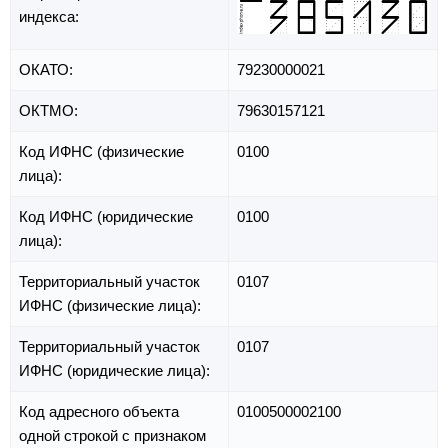
индекса:
ОКАТО:
79230000021
ОКТМО:
79630157121
Код ИФНС (физические
0100
лица):
Код ИФНС (юридические
0100
лица):
Территориальный участок
0107
ИФНС (физические лица):
Территориальный участок
0107
ИФНС (юридические лица):
Код адресного объекта
0100500002100
одной строкой с признаком