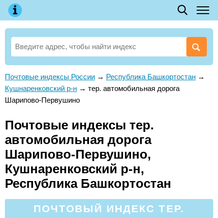
Почтовые индексы России
→
Республика Башкортостан
→
Кушнаренковский р-н
→
тер. автомобильная дорога
Шарипово-Первушино
Почтовые индексы тер.
автомобильная дорога
Шарипово-Первушино,
Кушнаренковский р-н,
Республика Башкортостан
ПОЧТОВЫЙ ИНДЕКС ТЕР.