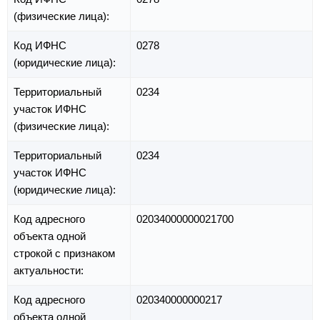
(физические лица):
Код ИФНС
0278
(юридические лица):
Территориальный
0234
участок ИФНС
(физические лица):
Территориальный
0234
участок ИФНС
(юридические лица):
Код адресного
02034000000021700
объекта одной
строкой с признаком
актуальности:
Код адресного
020340000000217
объекта одной