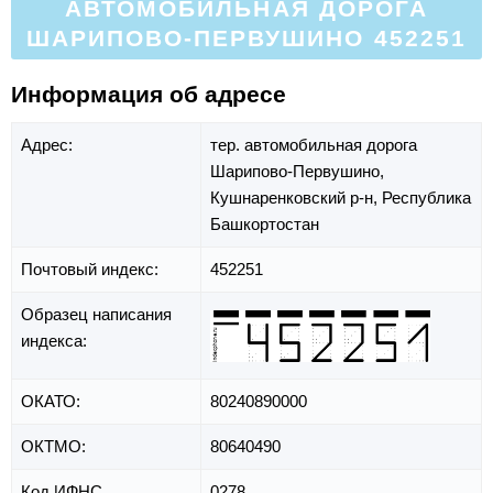
АВТОМОБИЛЬНАЯ ДОРОГА
ШАРИПОВО-ПЕРВУШИНО 452251
Информация об адресе
Адрес:
тер. автомобильная дорога
Шарипово-Первушино,
Кушнаренковский р-н,
Республика
Башкортостан
Почтовый индекс:
452251
Образец написания
индекса:
ОКАТО:
80240890000
ОКТМО:
80640490
Код ИФНС
0278