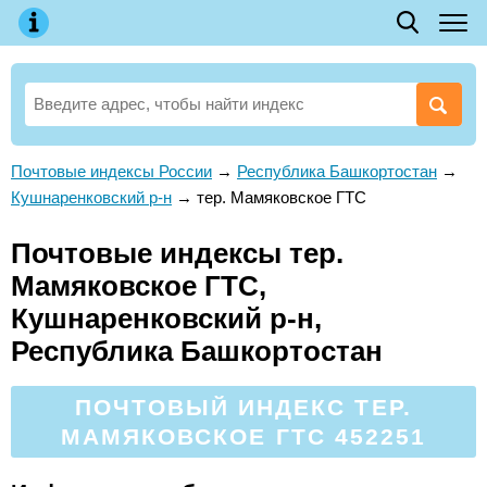
Почтовые индексы России
→
Республика Башкортостан
→
Кушнаренковский р-н
→
тер. Мамяковское ГТС
Почтовые индексы тер.
Мамяковское ГТС,
Кушнаренковский р-н,
Республика Башкортостан
ПОЧТОВЫЙ ИНДЕКС ТЕР.
МАМЯКОВСКОЕ ГТС 452251