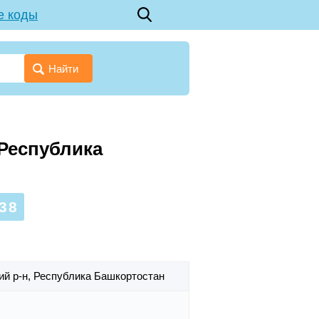
е коды
Найти
 Республика
38
ий р-н,
Республика Башкортостан