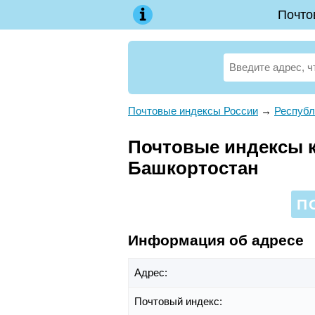
Почто
Почтовые индексы России
→
Республ
Почтовые индексы к
Башкортостан
П
Информация об адресе
Адрес:
Почтовый индекс: