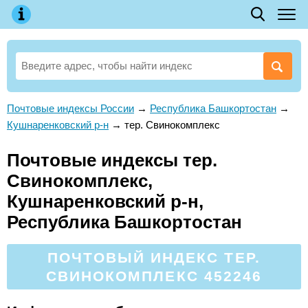
Почтовые индексы России
→
Республика Башкортостан
→
Кушнаренковский р-н
→
тер. Свинокомплекс
Почтовые индексы тер.
Свинокомплекс,
Кушнаренковский р-н,
Республика Башкортостан
ПОЧТОВЫЙ ИНДЕКС ТЕР.
СВИНОКОМПЛЕКС 452246