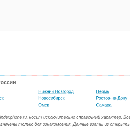
России
Нижний Новгород
Пермь
ск
Новосибирск
Ростов-на-Дону
Омск
Самара
indexphone.ru, носит исключительно справочный характер. В
азначены только для ознакомления. Данные взяты из открыт