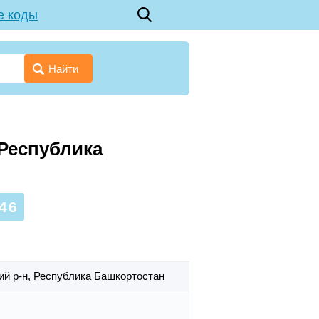
е коды
Найти
 Республика
46
ий р-н,
Республика Башкортостан