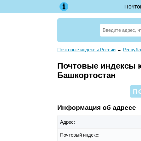
Почто
Почтовые индексы России
→
Республ
Почтовые индексы к
Башкортостан
П
Информация об адресе
Адрес:
Почтовый индекс: