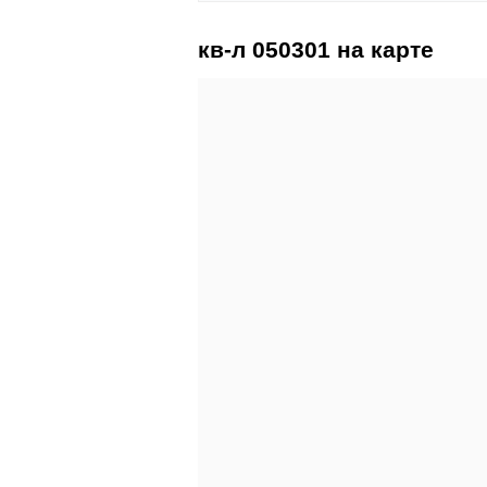
кв-л 050301 на карте