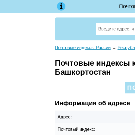
Почто
Почтовые индексы России
→
Республ
Почтовые индексы к
Башкортостан
П
Информация об адресе
Адрес:
Почтовый индекс: