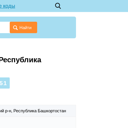
е коды
Найти
 Республика
51
ий р-н,
Республика Башкортостан