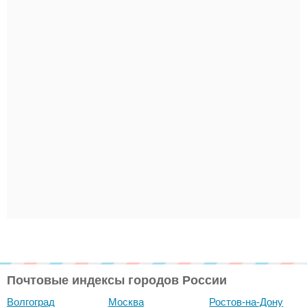
Почтовые индексы городов России
Волгоград
Москва
Ростов-на-Дону