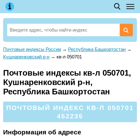
Почтовые индексы России
→
Республика Башкортостан
→
Кушнаренковский р-н
→
кв-л 050701
Почтовые индексы кв-л 050701,
Кушнаренковский р-н,
Республика Башкортостан
ПОЧТОВЫЙ ИНДЕКС КВ-Л 050701
452235
Информация об адресе