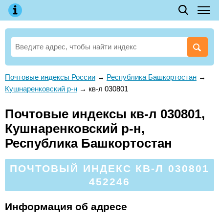
Почтовые индексы России
→
Республика Башкортостан
→
Кушнаренковский р-н
→
кв-л 030801
Почтовые индексы кв-л 030801,
Кушнаренковский р-н,
Республика Башкортостан
ПОЧТОВЫЙ ИНДЕКС КВ-Л 030801
452246
Информация об адресе