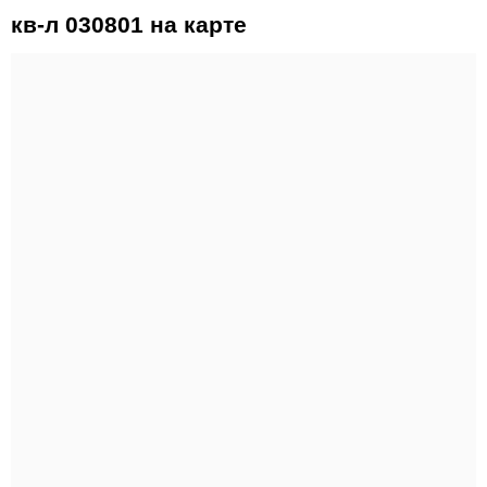
кв-л 030801 на карте