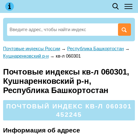
Почтовые индексы России
→
Республика Башкортостан
→
Кушнаренковский р-н
→
кв-л 060301
Почтовые индексы кв-л 060301,
Кушнаренковский р-н,
Республика Башкортостан
ПОЧТОВЫЙ ИНДЕКС КВ-Л 060301
452245
Информация об адресе