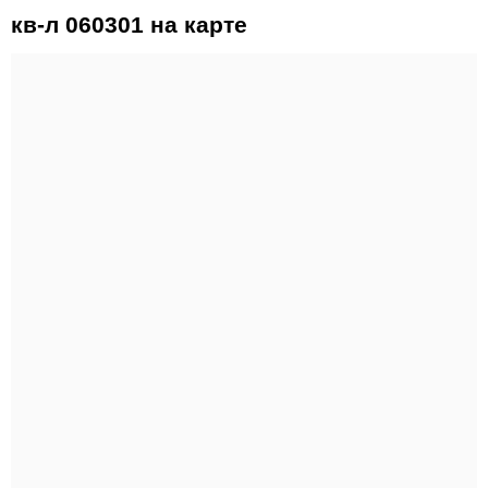
кв-л 060301 на карте