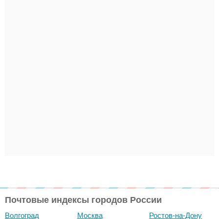
Почтовые индексы городов России
Волгоград
Москва
Ростов-на-Дону