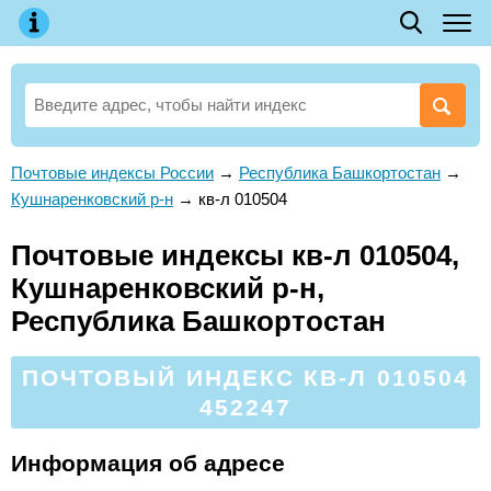
Почтовые индексы России
→
Республика Башкортостан
→
Кушнаренковский р-н
→
кв-л 010504
Почтовые индексы кв-л 010504,
Кушнаренковский р-н,
Республика Башкортостан
ПОЧТОВЫЙ ИНДЕКС КВ-Л 010504
452247
Информация об адресе