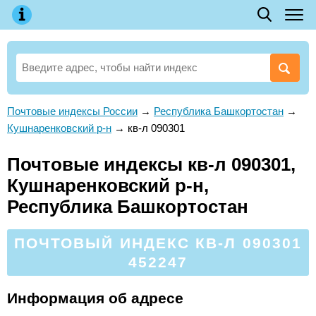
Почтовые индексы России
→
Республика Башкортостан
→
Кушнаренковский р-н
→
кв-л 090301
Почтовые индексы кв-л 090301,
Кушнаренковский р-н,
Республика Башкортостан
ПОЧТОВЫЙ ИНДЕКС КВ-Л 090301
452247
Информация об адресе