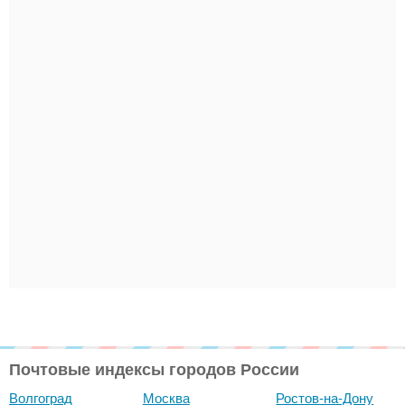
Почтовые индексы городов России
Волгоград
Москва
Ростов-на-Дону