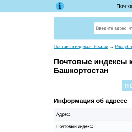
Почто
Почтовые индексы России
→
Республ
Почтовые индексы к
Башкортостан
П
Информация об адресе
Адрес:
Почтовый индекс: