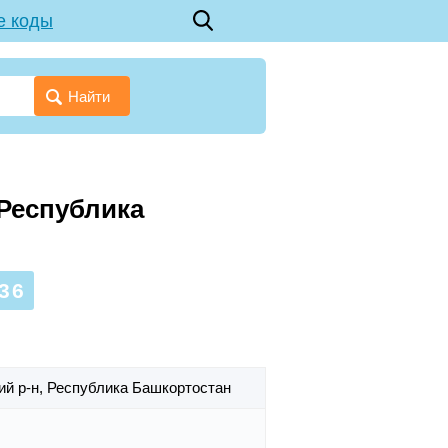
е коды
Найти
 Республика
36
ий р-н,
Республика Башкортостан