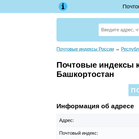
Почто
Почтовые индексы России
→
Республ
Почтовые индексы к
Башкортостан
П
Информация об адресе
Адрес:
Почтовый индекс: