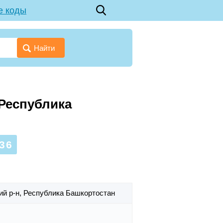
е коды
Найти
 Республика
36
ий р-н,
Республика Башкортостан