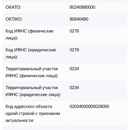
ОКАТО:
80240880000
ОКТМО:
80640480
Код ИФНС (физические
0278
лица):
Код ИФНС (юридические
0278
лица):
Территориальный участок
0234
ИФНС (физические лица):
Территориальный участок
0234
ИФНС (юридические лица):
Код адресного объекта
02034000000028000
одной строкой с признаком
актуальности: