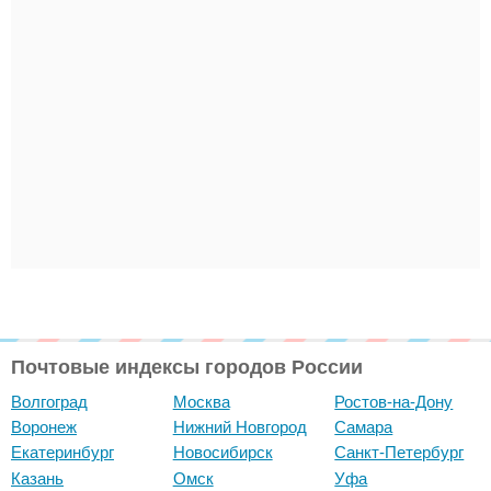
Почтовые индексы городов России
Волгоград
Москва
Ростов-на-Дону
Воронеж
Нижний Новгород
Самара
Екатеринбург
Новосибирск
Санкт-Петербург
Казань
Омск
Уфа